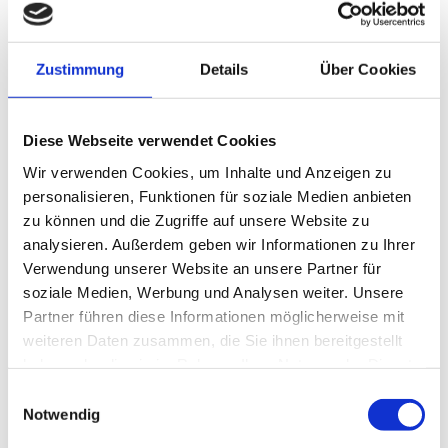
Schreiben Sie uns
Zustimmung
Details
Über Cookies
Diese Webseite verwendet Cookies
Wir verwenden Cookies, um Inhalte und Anzeigen zu
personalisieren, Funktionen für soziale Medien anbieten
zu können und die Zugriffe auf unsere Website zu
analysieren. Außerdem geben wir Informationen zu Ihrer
Verwendung unserer Website an unsere Partner für
soziale Medien, Werbung und Analysen weiter. Unsere
Partner führen diese Informationen möglicherweise mit
weiteren Daten zusammen, die Sie ihnen bereitgestellt
haben oder die sie im Rahmen Ihrer Nutzung der Dienste
gesammelt haben.
Einwilligungsauswahl
Notwendig
Ich habe die Datenschutzerklärung zur
Kenntnis genommen. Ich stimme einer